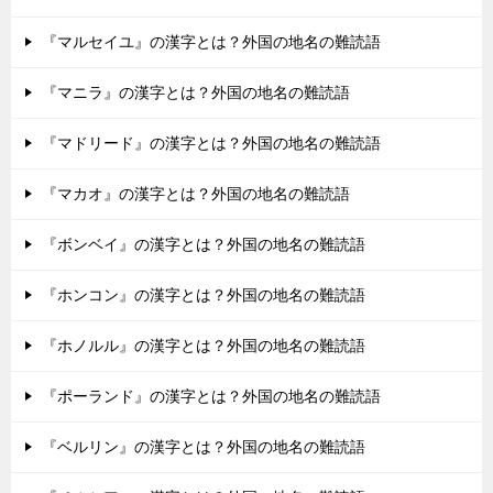
『マルセイユ』の漢字とは？外国の地名の難読語
『マニラ』の漢字とは？外国の地名の難読語
『マドリード』の漢字とは？外国の地名の難読語
『マカオ』の漢字とは？外国の地名の難読語
『ボンベイ』の漢字とは？外国の地名の難読語
『ホンコン』の漢字とは？外国の地名の難読語
『ホノルル』の漢字とは？外国の地名の難読語
『ポーランド』の漢字とは？外国の地名の難読語
『ベルリン』の漢字とは？外国の地名の難読語