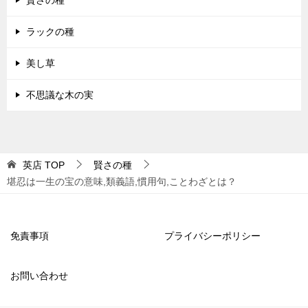
ラックの種
美し草
不思議な木の実
英店
TOP
賢さの種
堪忍は一生の宝の意味,類義語,慣用句,ことわざとは？
免責事項
プライバシーポリシー
お問い合わせ