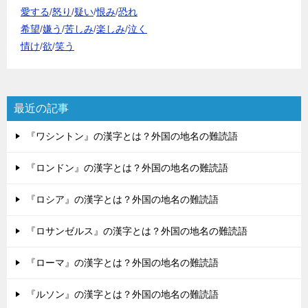
愛する
/
怒り
/
疑い
/
恨み
/
恐れ
希望
/
嫌う
/
苦しみ
/
楽しみ
/
泣く
情け
/
欲
/
笑う
最近の記事
『ワシントン』の漢字とは？外国の地名の難読語
『ロンドン』の漢字とは？外国の地名の難読語
『ロシア』の漢字とは？外国の地名の難読語
『ロサンゼルス』の漢字とは？外国の地名の難読語
『ローマ』の漢字とは？外国の地名の難読語
『ルソン』の漢字とは？外国の地名の難読語