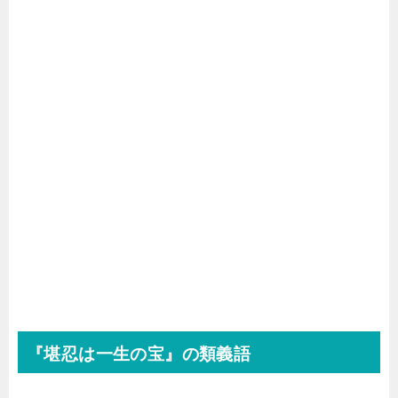
『堪忍は一生の宝』の類義語