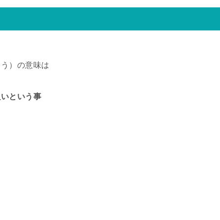
ょう）の意味は
良いという事