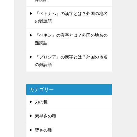
『ベトナム』の漢字とは？外国の地名
の難読語
『ペキン』の漢字とは？外国の地名の
難読語
『プロシア』の漢字とは？外国の地名
の難読語
カテゴリー
力の種
素早さの種
賢さの種