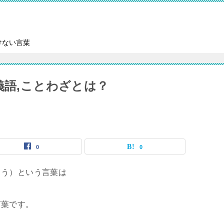
けない言葉
義語,ことわざとは？
0
0
ょう）という言葉は
言葉です。