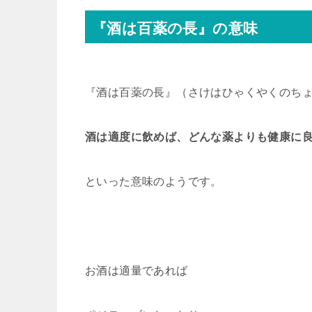
『酒は百薬の長』の意味
『酒は百薬の長』（さけはひゃくやくのち
酒は適度に飲めば、どんな薬よりも健康に
といった意味のようです。
お酒は適量であれば