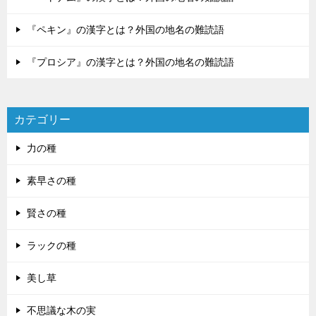
『ペキン』の漢字とは？外国の地名の難読語
『プロシア』の漢字とは？外国の地名の難読語
カテゴリー
力の種
素早さの種
賢さの種
ラックの種
美し草
不思議な木の実